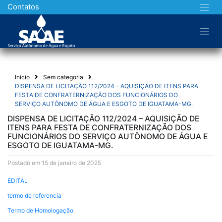
Skip
Contatos
to
content
Início
Sem categoria
DISPENSA DE LICITAÇÃO 112/2024 – AQUISIÇÃO DE ITENS PARA
FESTA DE CONFRATERNIZAÇÃO DOS FUNCIONÁRIOS DO
SERVIÇO AUTÔNOMO DE ÁGUA E ESGOTO DE IGUATAMA-MG.
DISPENSA DE LICITAÇÃO 112/2024 – AQUISIÇÃO DE
ITENS PARA FESTA DE CONFRATERNIZAÇÃO DOS
FUNCIONÁRIOS DO SERVIÇO AUTÔNOMO DE ÁGUA E
ESGOTO DE IGUATAMA-MG.
Postado em 15 de janeiro de 2025
EDITAL
termo de referencia
Termo de Homologação