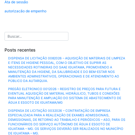
Ata de sessão
autorizacão de empenho
Posts recentes
DISPENSA DE LICITAÇÃO 0082026 – AQUISIÇÃO DE MATERIAIS DE LIMPEZA
E ITENS DE HIGIENE PESSOAL, COM O OBJETIVO DE SUPRIR AS
NECESSIDADES ROTINEIRAS DO SAAE IGUATAMA, PROMOVENDO A
MANUTENÇÃO DA HIGIENE, DA SALUBRIDADE E DO BEM-ESTAR NOS
AMBIENTES ADMINISTRATIVOS, OPERACIONAIS E DE ATENDIMENTO AO
PÚBLICO DA AUTARQUIA.
PREGÃO ELETRONICO 0012026 – REGISTRO DE PREÇOS PARA FUTURA E
EVENTUAL AQUISIÇÃO DE MATERIAL HIDRÁULICO, TUBOS E CONEXÕES
PARA MANUTENÇÃO E AMPLIAÇÃO DO SISTEMA DE ABASTECIMENTO DE
ÁGUA E ESGOTO DE IGUATAMA/MG
DISPENSA DE LICITAÇÃO 0032026 – CONTRATAÇÃO DE EMPRESA
ESPECIALIZADA PARA A REALIZAÇÃO DE EXAMES ADMISSIONAIS,
DEMISSIONAIS, DE RETORNO AO TRABALHO E PERIÓDICOS – ASO, PARA OS
FUNCIONÁRIOS DO SERVIÇO AUTÔNOMO DE ÁGUA E ESGOTO DE
IGUATAMA – MG. OS SERVIÇOS DEVERÃO SER REALIZADOS NO MUNICÍPIO
DE IGUATAMA – MG.