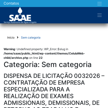
Skip
Contatos
to
content
Início
Sem categoria
Warning
: Undefined property: WP_Error::$slug in
/home/saae/public_html/wp-content/themes/CelulaWeb-
child/archive.php
on line
22
Categoria:
Sem categoria
DISPENSA DE LICITAÇÃO 0032026 –
CONTRATAÇÃO DE EMPRESA
ESPECIALIZADA PARA A
REALIZAÇÃO DE EXAMES
ADMISSIONAIS, DEMISSIONAIS, DE