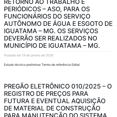
RETORNO AO TRABALHO E
PERIÓDICOS – ASO, PARA OS
FUNCIONÁRIOS DO SERVIÇO
AUTÔNOMO DE ÁGUA E ESGOTO DE
IGUATAMA – MG. OS SERVIÇOS
DEVERÃO SER REALIZADOS NO
MUNICÍPIO DE IGUATAMA – MG.
Postado em 19 de janeiro de 2026
Estudo técnico preliminar Termo de referência Edital
PREGÃO ELETRÔNICO 010/2025 – O
REGISTRO DE PREÇOS PARA
FUTURA E EVENTUAL AQUISIÇÃO
DE MATERIAL DE CONSTRUÇÃO
PARA MANUTENÇÃO DO SISTEMA