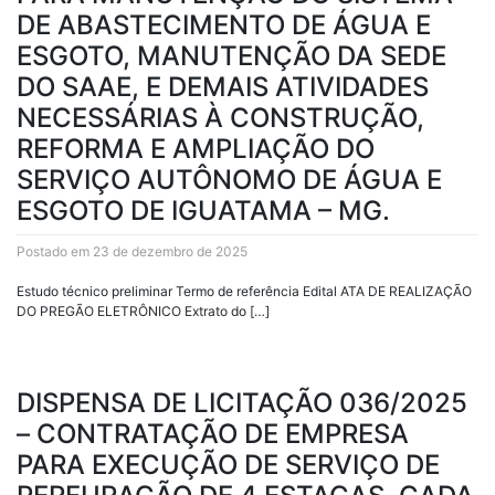
DE ABASTECIMENTO DE ÁGUA E
ESGOTO, MANUTENÇÃO DA SEDE
DO SAAE, E DEMAIS ATIVIDADES
NECESSÁRIAS À CONSTRUÇÃO,
REFORMA E AMPLIAÇÃO DO
SERVIÇO AUTÔNOMO DE ÁGUA E
ESGOTO DE IGUATAMA – MG.
Postado em 23 de dezembro de 2025
Estudo técnico preliminar Termo de referência Edital ATA DE REALIZAÇÃO
DO PREGÃO ELETRÔNICO Extrato do […]
DISPENSA DE LICITAÇÃO 036/2025
– CONTRATAÇÃO DE EMPRESA
PARA EXECUÇÃO DE SERVIÇO DE