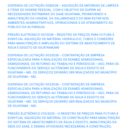
DISPENSA DE LICITAÇÃO 0082026 – AQUISIÇÃO DE MATERIAIS DE LIMPEZA
E ITENS DE HIGIENE PESSOAL, COM O OBJETIVO DE SUPRIR AS
NECESSIDADES ROTINEIRAS DO SAAE IGUATAMA, PROMOVENDO A
MANUTENÇÃO DA HIGIENE, DA SALUBRIDADE E DO BEM-ESTAR NOS
AMBIENTES ADMINISTRATIVOS, OPERACIONAIS E DE ATENDIMENTO AO
PÚBLICO DA AUTARQUIA.
PREGÃO ELETRONICO 0012026 – REGISTRO DE PREÇOS PARA FUTURA E
EVENTUAL AQUISIÇÃO DE MATERIAL HIDRÁULICO, TUBOS E CONEXÕES
PARA MANUTENÇÃO E AMPLIAÇÃO DO SISTEMA DE ABASTECIMENTO DE
ÁGUA E ESGOTO DE IGUATAMA/MG
DISPENSA DE LICITAÇÃO 0032026 – CONTRATAÇÃO DE EMPRESA
ESPECIALIZADA PARA A REALIZAÇÃO DE EXAMES ADMISSIONAIS,
DEMISSIONAIS, DE RETORNO AO TRABALHO E PERIÓDICOS – ASO, PARA OS
FUNCIONÁRIOS DO SERVIÇO AUTÔNOMO DE ÁGUA E ESGOTO DE
IGUATAMA – MG. OS SERVIÇOS DEVERÃO SER REALIZADOS NO MUNICÍPIO
DE IGUATAMA – MG.
DISPENSA DE LICITAÇÃO 0032026 – CONTRATAÇÃO DE EMPRESA
ESPECIALIZADA PARA A REALIZAÇÃO DE EXAMES ADMISSIONAIS,
DEMISSIONAIS, DE RETORNO AO TRABALHO E PERIÓDICOS – ASO, PARA OS
FUNCIONÁRIOS DO SERVIÇO AUTÔNOMO DE ÁGUA E ESGOTO DE
IGUATAMA – MG. OS SERVIÇOS DEVERÃO SER REALIZADOS NO MUNICÍPIO
DE IGUATAMA – MG.
PREGÃO ELETRÔNICO 010/2025 – O REGISTRO DE PREÇOS PARA FUTURA E
EVENTUAL AQUISIÇÃO DE MATERIAL DE CONSTRUÇÃO PARA MANUTENÇÃO
DO SISTEMA DE ABASTECIMENTO DE ÁGUA E ESGOTO, MANUTENÇÃO DA
SEDE DO SAAE, E DEMAIS ATIVIDADES NECESSÁRIAS À CONSTRUÇÃO,