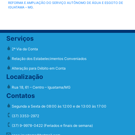
REFORMA E AMPLIAÇÃO DO SERVIÇO AUTÔNOMO DE ÁGUA E ESGOTO DE
IGUATAMA – MG.
Serviços
2ª Via da Conta
Relação dos Estabelecimentos Conveniados
Alteração para Débito em Conta
Localização
Rua 18, 61 – Centro – Iguatama/MG
Contatos
Segunda a Sexta de 08:00 às 12:00 e de 13:00 às 17:00
(37) 3353-2972
(37) 9-9978-0422 (Feriados e finais de semana)