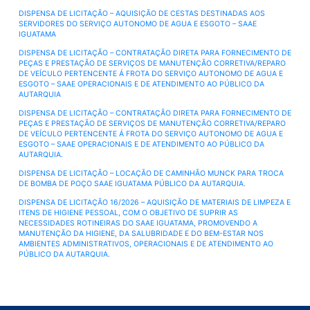
DISPENSA DE LICITAÇÃO – AQUISIÇÃO DE CESTAS DESTINADAS AOS
SERVIDORES DO SERVIÇO AUTONOMO DE AGUA E ESGOTO – SAAE
IGUATAMA
DISPENSA DE LICITAÇÃO – CONTRATAÇÃO DIRETA PARA FORNECIMENTO DE
PEÇAS E PRESTAÇÃO DE SERVIÇOS DE MANUTENÇÃO CORRETIVA/REPARO
DE VEÍCULO PERTENCENTE Á FROTA DO SERVIÇO AUTONOMO DE AGUA E
ESGOTO – SAAE OPERACIONAIS E DE ATENDIMENTO AO PÚBLICO DA
AUTARQUIA
DISPENSA DE LICITAÇÃO – CONTRATAÇÃO DIRETA PARA FORNECIMENTO DE
PEÇAS E PRESTAÇÃO DE SERVIÇOS DE MANUTENÇÃO CORRETIVA/REPARO
DE VEÍCULO PERTENCENTE Á FROTA DO SERVIÇO AUTONOMO DE AGUA E
ESGOTO – SAAE OPERACIONAIS E DE ATENDIMENTO AO PÚBLICO DA
AUTARQUIA.
DISPENSA DE LICITAÇÃO – LOCAÇÃO DE CAMINHÃO MUNCK PARA TROCA
DE BOMBA DE POÇO SAAE IGUATAMA PÚBLICO DA AUTARQUIA.
DISPENSA DE LICITAÇÃO 16/2026 – AQUISIÇÃO DE MATERIAIS DE LIMPEZA E
ITENS DE HIGIENE PESSOAL, COM O OBJETIVO DE SUPRIR AS
NECESSIDADES ROTINEIRAS DO SAAE IGUATAMA, PROMOVENDO A
MANUTENÇÃO DA HIGIENE, DA SALUBRIDADE E DO BEM-ESTAR NOS
AMBIENTES ADMINISTRATIVOS, OPERACIONAIS E DE ATENDIMENTO AO
PÚBLICO DA AUTARQUIA.